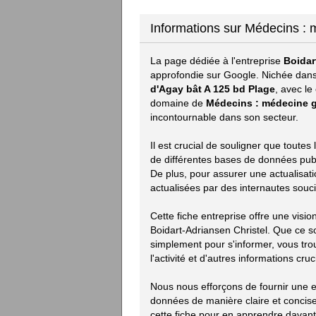
Informations sur Médecins : 
La page dédiée à l'entreprise
Boidar
approfondie sur Google. Nichée dans
d'Agay bât A 125 bd Plage
, avec le
domaine de
Médecins : médecine g
incontournable dans son secteur.
Il est crucial de souligner que toute
de différentes bases de données publiq
De plus, pour assurer une actualisat
actualisées par des internautes souci
Cette fiche entreprise offre une visi
Boidart-Adriansen Christel. Que ce s
simplement pour s'informer, vous trou
l'activité et d'autres informations cruc
Nous nous efforçons de fournir une ex
données de manière claire et concise.
cette fiche pour en apprendre davan