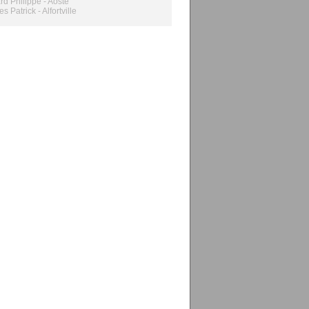
d Philippe - Aoste
 Patrick - Alfortville