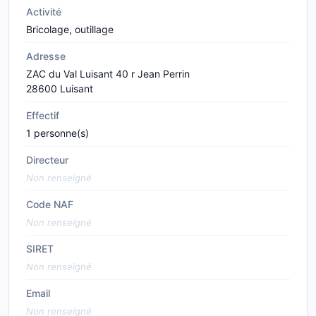
Activité
Bricolage, outillage
Adresse
ZAC du Val Luisant 40 r Jean Perrin
28600 Luisant
Effectif
1 personne(s)
Directeur
Non renseigné
Code NAF
Non renseigné
SIRET
Non renseigné
Email
Non renseigné