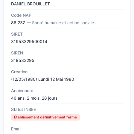
DANIEL BROUILLET
Code NAF
86.23Z
— Santé humaine et action sociale
SIRET
31953329500014
SIREN
319533295
Création
(12/05/1980) Lundi 12 Mai 1980
Ancienneté
46 ans, 2 mois, 28 jours
Statut INSEE
Établissement définitivement fermé
Email