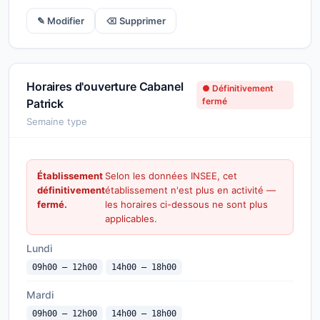
✎ Modifier
⌫ Supprimer
Horaires d'ouverture Cabanel
● Définitivement
fermé
Patrick
Semaine type
Établissement
Selon les données INSEE, cet
définitivement
établissement n'est plus en activité —
fermé.
les horaires ci-dessous ne sont plus
applicables.
Lundi
09h00 — 12h00
14h00 — 18h00
Mardi
09h00 — 12h00
14h00 — 18h00