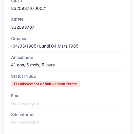
SIRET
33209370700021
SIREN
332093707
Création
(04/03/1985) Lundi 04 Mars 1985
Ancienneté
41 ans, 5 mois, 5 jours
Statut INSEE
Établissement définitivement fermé
Email
Non renseigné
Site internet
Non renseigné