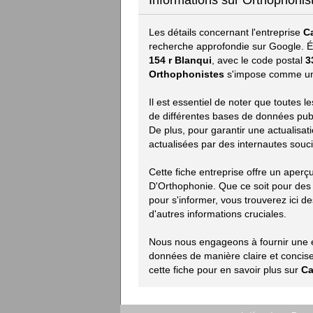
Informations sur Orthophonis
Les détails concernant l'entreprise
C
recherche approfondie sur Google. Ét
154 r Blanqui
, avec le code postal
3
Orthophonistes
s'impose comme une
Il est essentiel de noter que toutes 
de différentes bases de données publiq
De plus, pour garantir une actualisat
actualisées par des internautes souci
Cette fiche entreprise offre un aperç
D'Orthophonie. Que ce soit pour des
pour s'informer, vous trouverez ici des
d'autres informations cruciales.
Nous nous engageons à fournir une ex
données de manière claire et concise.
cette fiche pour en savoir plus sur
Ca