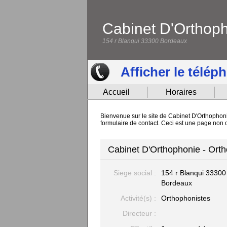
Cabinet D'Orthop
154 r Blanqui 33300 Bordeaux
Afficher le télép
Accueil
Horaires
Bienvenue sur le site de Cabinet D'Orthophoni
formulaire de contact. Ceci est une page non 
Cabinet D'Orthophonie - Ort
Siege social :
154 r Blanqui
33300
Bordeaux
Activité(s) :
Orthophonistes
Directeur :