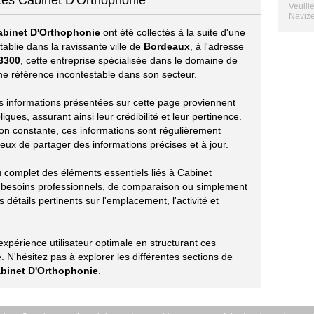
tes Cabinet D'Orthophonie
Veuill
Navize
abinet D'Orthophonie
ont été collectés à la suite d'une
ablie dans la ravissante ville de
Bordeaux
, à l'adresse
3300
, cette entreprise spécialisée dans le domaine de
 référence incontestable dans son secteur.
les informations présentées sur cette page proviennent
ues, assurant ainsi leur crédibilité et leur pertinence.
ion constante, ces informations sont régulièrement
eux de partager des informations précises et à jour.
u complet des éléments essentiels liés à Cabinet
 besoins professionnels, de comparaison ou simplement
 détails pertinents sur l'emplacement, l'activité et
périence utilisateur optimale en structurant ces
 N'hésitez pas à explorer les différentes sections de
binet D'Orthophonie
.