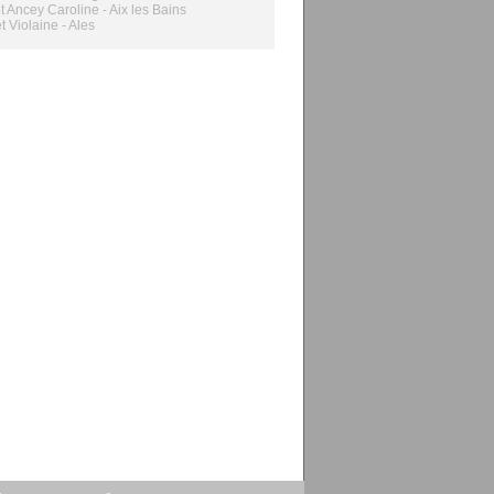
et Ancey Caroline - Aix les Bains
t Violaine - Ales