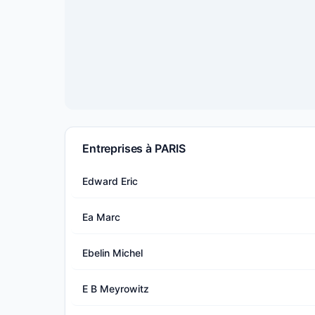
Entreprises à PARIS
Edward Eric
Ea Marc
Ebelin Michel
E B Meyrowitz