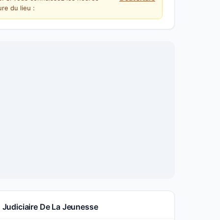
re du lieu :
n Judiciaire De La Jeunesse