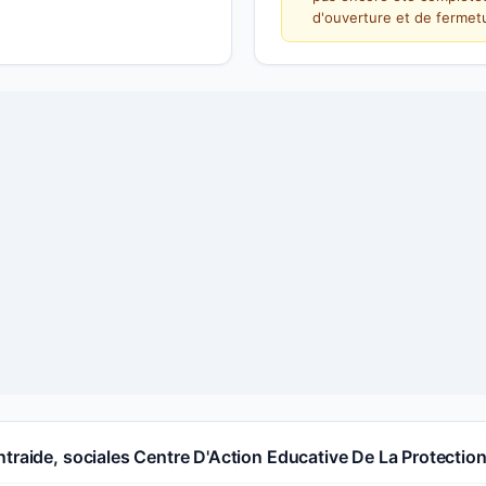
d'ouverture et de fermetu
traide, sociales Centre D'Action Educative De La Protectio