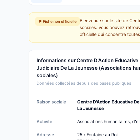
Bienvenue sur le site de Cent
⚑ Fiche non officielle
sociales. Vous pouvez retrouv
officielle qui concentre tout
Informations sur Centre D'Action Educative 
Judiciaire De La Jeunesse (Associations hum
sociales)
Données collectées depuis des bases publiques
Raison sociale
Centre D'Action Educative De 
La Jeunesse
Activité
Associations humanitaires, d'en
Adresse
25 r Fontaine au Roi