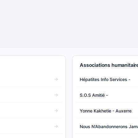
Associations humanitaire
Hépatites Info Services -
S.O.S Amitié -
Yonne Kakhetie - Auxerre
Nous N'Abandonnerons Jamai