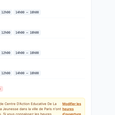
 12h00
14h00 — 18h00
 12h00
14h00 — 18h00
 12h00
14h00 — 18h00
 12h00
14h00 — 18h00
é
 de Centre D'Action Educative De La
Modifier les
a Jeunesse dans la ville de Paris n'ont
heures
. Si vous connaissez les heures
d'ouverture