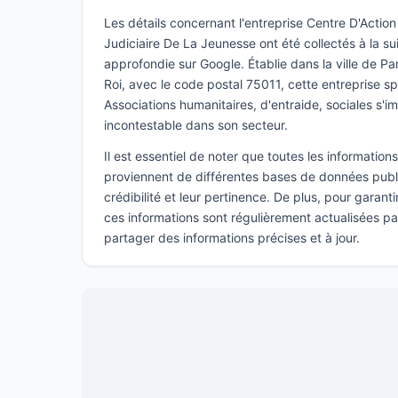
Les détails concernant l'entreprise Centre D'Actio
Judiciaire De La Jeunesse ont été collectés à la s
approfondie sur Google. Établie dans la ville de Par
Roi, avec le code postal 75011, cette entreprise s
Associations humanitaires, d'entraide, sociales s
incontestable dans son secteur.
Il est essentiel de noter que toutes les informatio
proviennent de différentes bases de données publi
crédibilité et leur pertinence. De plus, pour garant
ces informations sont régulièrement actualisées p
partager des informations précises et à jour.