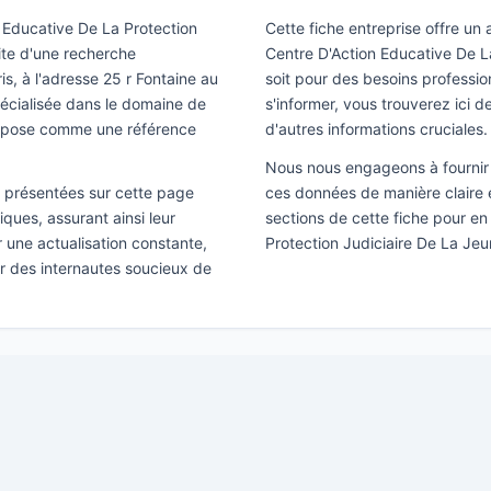
n Educative De La Protection
Cette fiche entreprise offre un
uite d'une recherche
Centre D'Action Educative De L
is, à l'adresse 25 r Fontaine au
soit pour des besoins professi
pécialisée dans le domaine de
s'informer, vous trouverez ici de
'impose comme une référence
d'autres informations cruciales.
Nous nous engageons à fournir 
ns présentées sur cette page
ces données de manière claire e
ques, assurant ainsi leur
sections de cette fiche pour en
ir une actualisation constante,
Protection Judiciaire De La Je
ar des internautes soucieux de