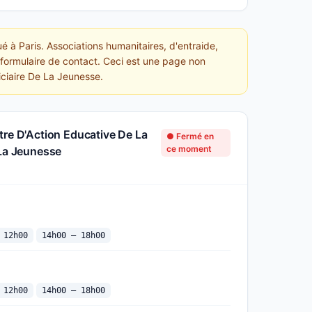
é à Paris. Associations humanitaires, d'entraide,
t formulaire de contact. Ceci est une page non
iciaire De La Jeunesse.
tre D'Action Educative De La
● Fermé en
ce moment
 La Jeunesse
 12h00
14h00 — 18h00
 12h00
14h00 — 18h00