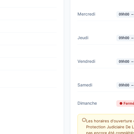
Mercredi
09h00 —
Jeudi
09h00 —
Vendredi
09h00 —
Samedi
09h00 —
Dimanche
● Ferm
Les horaires d'ouverture
Protection Judiciaire De L
pas encore été complétés