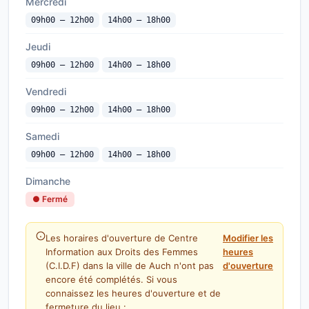
Mercredi
09h00 — 12h00
14h00 — 18h00
Jeudi
09h00 — 12h00
14h00 — 18h00
Vendredi
09h00 — 12h00
14h00 — 18h00
Samedi
09h00 — 12h00
14h00 — 18h00
Dimanche
● Fermé
Les horaires d'ouverture de Centre
Modifier les
Information aux Droits des Femmes
heures
(C.I.D.F) dans la ville de Auch n'ont pas
d'ouverture
encore été complétés. Si vous
connaissez les heures d'ouverture et de
fermeture du lieu :