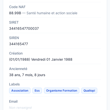
Code NAF
88.99B
— Santé humaine et action sociale
SIRET
34416547700037
SIREN
344165477
Création
(01/01/1988) Vendredi 01 Janvier 1988
Ancienneté
38 ans, 7 mois, 8 jours
Labels
Association
Ess
Organisme Formation
Qualiopi
Email
Non renseigné