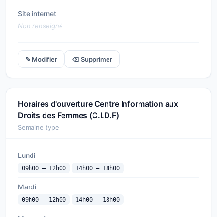
Site internet
Non renseigné
✎ Modifier
⌫ Supprimer
Horaires d'ouverture Centre Information aux
Droits des Femmes (C.I.D.F)
Semaine type
Lundi
09h00 — 12h00
14h00 — 18h00
Mardi
09h00 — 12h00
14h00 — 18h00