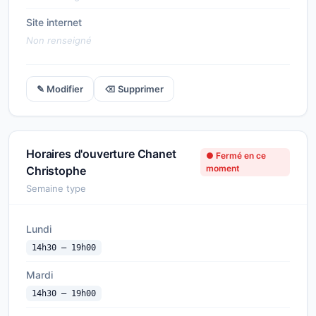
Site internet
Non renseigné
✎ Modifier
⌫ Supprimer
Horaires d'ouverture Chanet
● Fermé en ce
moment
Christophe
Semaine type
Lundi
14h30 — 19h00
Mardi
14h30 — 19h00