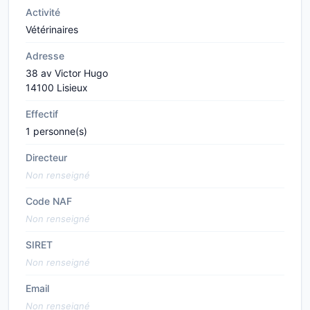
Activité
Vétérinaires
Adresse
38 av Victor Hugo
14100 Lisieux
Effectif
1 personne(s)
Directeur
Non renseigné
Code NAF
Non renseigné
SIRET
Non renseigné
Email
Non renseigné