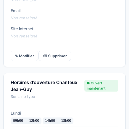
Email
Non renseigné
Site internet
Non renseigné
✎ Modifier
⌫ Supprimer
Horaires d'ouverture Chanteux
● Ouvert
maintenant
Jean-Guy
Semaine type
Lundi
09h00 — 12h00
14h00 — 18h00