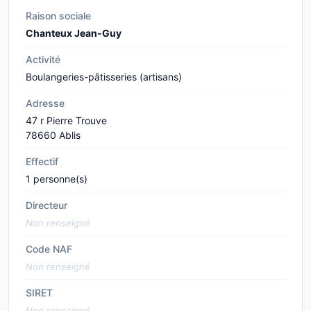
Raison sociale
Chanteux Jean-Guy
Activité
Boulangeries-pâtisseries (artisans)
Adresse
47 r Pierre Trouve
78660 Ablis
Effectif
1 personne(s)
Directeur
Non renseigné
Code NAF
Non renseigné
SIRET
Non renseigné