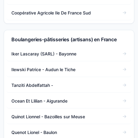
Coopérative Agricole Ile De France Sud
Boulangeries-pâtisseries (artisans) en France
Iker Lascaray (SARL) - Bayonne
Ilewski Patrice - Audun le Tiche
Tanziti Abdelfattah -
Ocean Et Llilian - Aigurande
Quinot Lionnel - Bazoilles sur Meuse
Quenot Lionel - Baulon