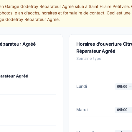
oen Garage Godefroy Réparateur Agréé situé à Saint Hilaire Petitville
photos, plan d'accès, horaires et formulaire de contact. Ceci est une 
age Godefroy Réparateur Agréé.
Réparateur Agréé
Horaires d'ouverture Cit
Réparateur Agréé
Semaine type
arateur Agréé
Lundi
09h00 —
Mardi
09h00 —