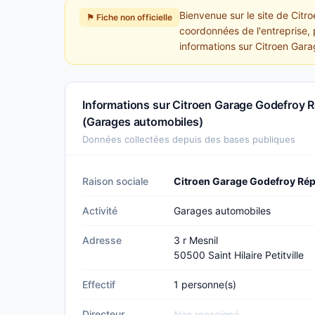
Bienvenue sur le site de Citr
⚑ Fiche non officielle
coordonnées de l'entreprise, 
informations sur Citroen Gar
Informations sur Citroen Garage Godefroy 
(Garages automobiles)
Données collectées depuis des bases publiques
Raison sociale
Citroen Garage Godefroy Rép
Activité
Garages automobiles
Adresse
3 r Mesnil
50500 Saint Hilaire Petitville
Effectif
1 personne(s)
Directeur
Non renseigné