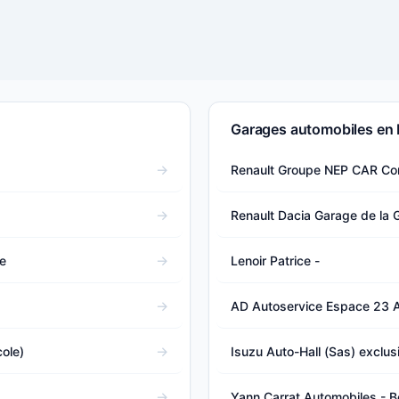
Garages automobiles en 
Renault Groupe NEP CAR Con
Renault Dacia Garage de la 
e
Lenoir Patrice -
AD Autoservice Espace 23 A
cole)
Isuzu Auto-Hall (Sas) exclusi
Yann Carrat Automobiles - Be