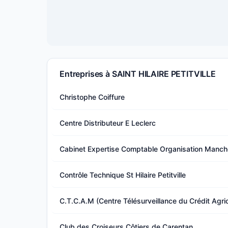
Entreprises à SAINT HILAIRE PETITVILLE
Christophe Coiffure
Centre Distributeur E Leclerc
Cabinet Expertise Comptable Organisation Manch
Contrôle Technique St Hilaire Petitville
C.T.C.A.M (Centre Télésurveillance du Crédit Agri
Club des Croiseurs Côtiers de Carentan