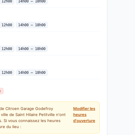
 12h00
14h00 — 18h00
 12h00
14h00 — 18h00
 12h00
14h00 — 18h00
 12h00
14h00 — 18h00
é
 de Citroen Garage Godefroy
Modifier les
lle de Saint Hilaire Petitville n'ont
heures
. Si vous connaissez les heures
d'ouverture
re du lieu :