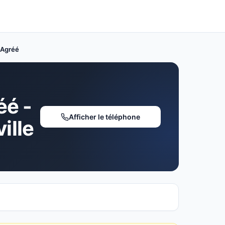
 Agréé
éé -
Afficher le téléphone
ille