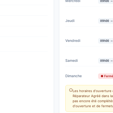
Mercredi
09h00 —
Jeudi
09h00 —
Vendredi
09h00 —
Samedi
09h00 —
Dimanche
● Ferm
Les horaires d'ouverture
Réparateur Agréé dans la vi
pas encore été complétés
d'ouverture et de fermetu