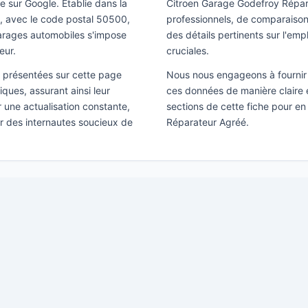
e sur Google. Établie dans la
Citroen Garage Godefroy Répar
nil, avec le code postal 50500,
professionnels, de comparaison 
Garages automobiles s'impose
des détails pertinents sur l'emp
eur.
cruciales.
ns présentées sur cette page
Nous nous engageons à fournir 
ques, assurant ainsi leur
ces données de manière claire e
ir une actualisation constante,
sections de cette fiche pour en
ar des internautes soucieux de
Réparateur Agréé.