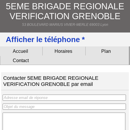
5EME BRIGADE REGIONALE
VERIFICATION GRENOBLE
53 BOULEVARD MARIUS VIVIER-MERLE 69003 Lyon
Afficher le téléphone *
Accueil
Horaires
Plan
Contact
Contacter 5EME BRIGADE REGIONALE
VERIFICATION GRENOBLE par email