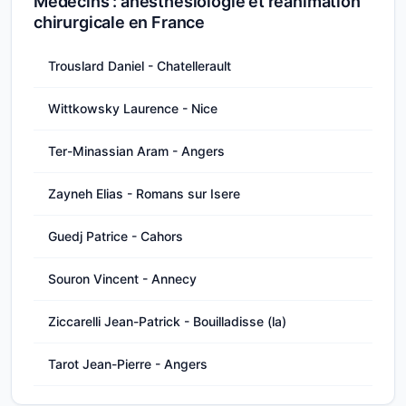
Médecins : anesthésiologie et réanimation
chirurgicale en France
Trouslard Daniel - Chatellerault
Wittkowsky Laurence - Nice
Ter-Minassian Aram - Angers
Zayneh Elias - Romans sur Isere
Guedj Patrice - Cahors
Souron Vincent - Annecy
Ziccarelli Jean-Patrick - Bouilladisse (la)
Tarot Jean-Pierre - Angers