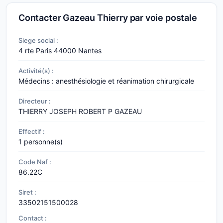
Contacter Gazeau Thierry par voie postale
Siege social :
4 rte Paris
44000 Nantes
Activité(s) :
Médecins : anesthésiologie et réanimation chirurgicale
Directeur :
THIERRY JOSEPH ROBERT P GAZEAU
Effectif :
1 personne(s)
Code Naf :
86.22C
Siret :
33502151500028
Contact :