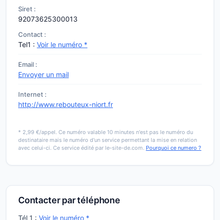
Siret :
92073625300013
Contact :
Tel1 :
Voir le numéro *
Email :
Envoyer un mail
Internet :
http://www.rebouteux-niort.fr
* 2,99 €/appel. Ce numéro valable 10 minutes n'est pas le numéro du
destinataire mais le numéro d'un service permettant la mise en relation
avec celui-ci. Ce service édité par le-site-de.com.
Pourquoi ce numero ?
Contacter par téléphone
Tél 1 :
Voir le numéro *