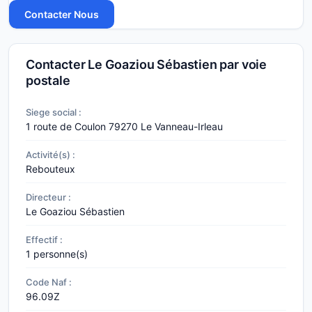
Contacter Le Goaziou Sébastien par voie
postale
Siege social :
1 route de Coulon
79270 Le Vanneau-Irleau
Activité(s) :
Rebouteux
Directeur :
Le Goaziou Sébastien
Effectif :
1 personne(s)
Code Naf :
96.09Z