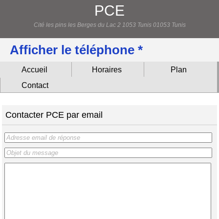
PCE
Cité les pins les Berges du Lac 2 1053 Tunis 01053 Tunis
Afficher le téléphone *
Accueil
Horaires
Plan
Contact
Contacter PCE par email