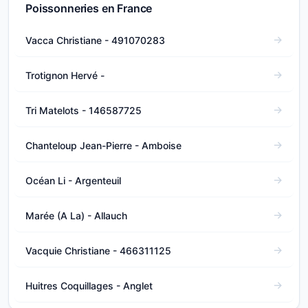
Poissonneries en France
Vacca Christiane - 491070283
Trotignon Hervé -
Tri Matelots - 146587725
Chanteloup Jean-Pierre - Amboise
Océan Li - Argenteuil
Marée (A La) - Allauch
Vacquie Christiane - 466311125
Huitres Coquillages - Anglet