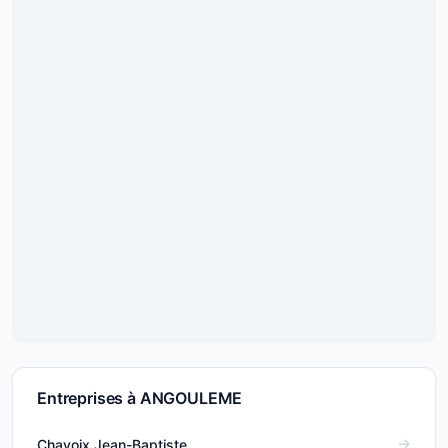
Entreprises à ANGOULEME
Chavoix Jean-Baptiste