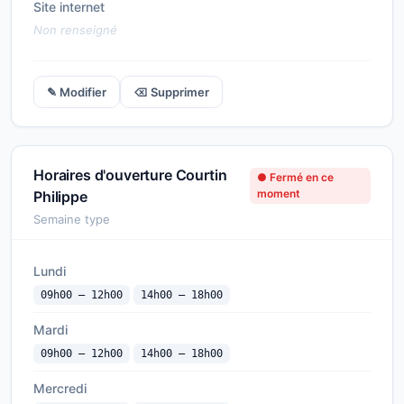
Site internet
Non renseigné
✎ Modifier
⌫ Supprimer
Horaires d'ouverture Courtin
● Fermé en ce
moment
Philippe
Semaine type
Lundi
09h00 — 12h00
14h00 — 18h00
Mardi
09h00 — 12h00
14h00 — 18h00
Mercredi