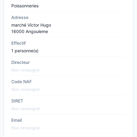
Poissonneries
Adresse
marché Victor Hugo
16000 Angouleme
Effectif
1 personne(s)
Directeur
Non renseigné
Code NAF
Non renseigné
SIRET
Non renseigné
Email
Non renseigné