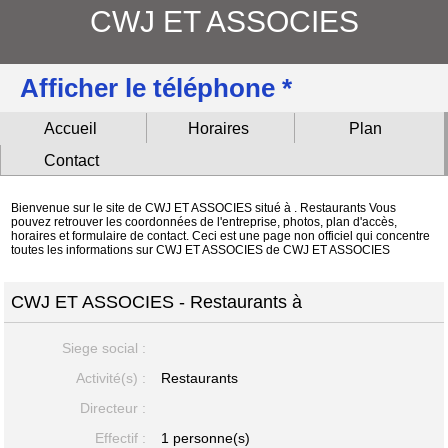
CWJ ET ASSOCIES
Afficher le téléphone *
Accueil
Horaires
Plan
Contact
Bienvenue sur le site de CWJ ET ASSOCIES situé à . Restaurants Vous
pouvez retrouver les coordonnées de l'entreprise, photos, plan d'accès,
horaires et formulaire de contact. Ceci est une page non officiel qui concentre
toutes les informations sur CWJ ET ASSOCIES de CWJ ET ASSOCIES
CWJ ET ASSOCIES - Restaurants à
Siege social :
Activité(s) :
Restaurants
Directeur :
Effectif :
1 personne(s)