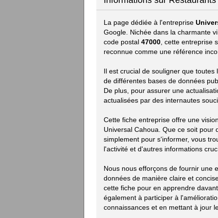
Informations sur Restaurant
La page dédiée à l'entreprise
Univer
Google. Nichée dans la charmante vi
code postal
47000
, cette entreprise
reconnue comme une référence incon
Il est crucial de souligner que toute
de différentes bases de données publiq
De plus, pour assurer une actualisat
actualisées par des internautes souci
Cette fiche entreprise offre une visi
Universal Cahoua. Que ce soit pour 
simplement pour s'informer, vous trou
l'activité et d'autres informations cruc
Nous nous efforçons de fournir une ex
données de manière claire et concise.
cette fiche pour en apprendre davan
également à participer à l'améliorat
connaissances et en mettant à jour le