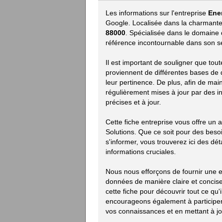
Les informations sur l'entreprise
Ene
Google. Localisée dans la charmante
88000
. Spécialisée dans le domaine
référence incontournable dans son sec
Il est important de souligner que tou
proviennent de différentes bases de d
leur pertinence. De plus, afin de mai
régulièrement mises à jour par des i
précises et à jour.
Cette fiche entreprise vous offre un 
Solutions. Que ce soit pour des bes
s'informer, vous trouverez ici des déta
informations cruciales.
Nous nous efforçons de fournir une e
données de manière claire et concise.
cette fiche pour découvrir tout ce qu'i
encourageons également à participer 
vos connaissances et en mettant à jou