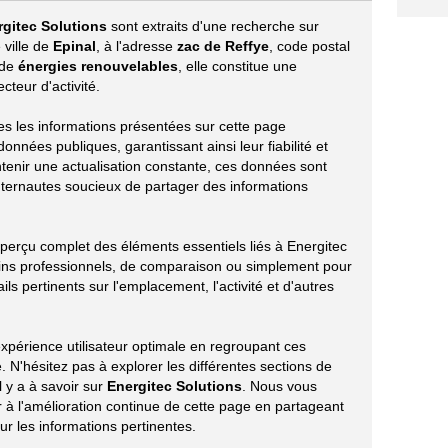
rgitec Solutions
sont extraits d'une recherche sur
 ville de
Epinal
, à l'adresse
zac de Reffye
, code postal
 de
énergies renouvelables
, elle constitue une
teur d'activité.
tes les informations présentées sur cette page
onnées publiques, garantissant ainsi leur fiabilité et
ntenir une actualisation constante, ces données sont
nternautes soucieux de partager des informations
aperçu complet des éléments essentiels liés à Energitec
oins professionnels, de comparaison ou simplement pour
ils pertinents sur l'emplacement, l'activité et d'autres
xpérience utilisateur optimale en regroupant ces
 N'hésitez pas à explorer les différentes sections de
l y a à savoir sur
Energitec Solutions
. Nous vous
à l'amélioration continue de cette page en partageant
r les informations pertinentes.