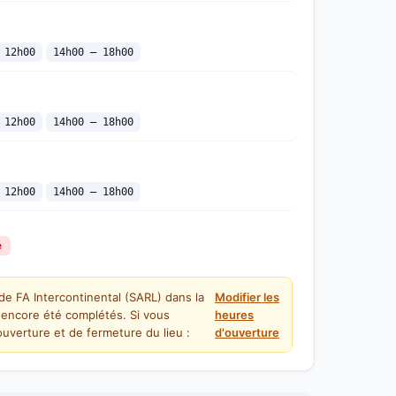
 12h00
14h00 — 18h00
 12h00
14h00 — 18h00
 12h00
14h00 — 18h00
é
de FA Intercontinental (SARL) dans la
Modifier les
 encore été complétés. Si vous
heures
uverture et de fermeture du lieu :
d'ouverture