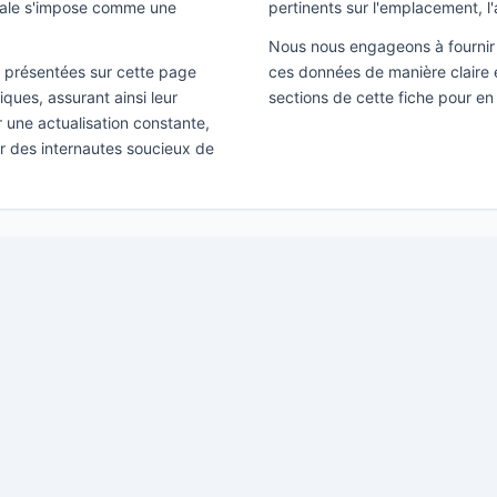
érale s'impose comme une
pertinents sur l'emplacement, l'
Nous nous engageons à fournir 
ns présentées sur cette page
ces données de manière claire e
ques, assurant ainsi leur
sections de cette fiche pour en 
ir une actualisation constante,
ar des internautes soucieux de