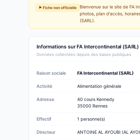
Bienvenue sur le site de FA I
⚑ Fiche non officielle
photos, plan d'accès, horaires
(SARL).
Informations sur FA Intercontinental (SARL)
Données collectées depuis des bases publiques
Raison sociale
FA Intercontinental (SARL)
Activité
Alimentation générale
Adresse
40 cours Kennedy
35000 Rennes
Effectif
1 personne(s)
Directeur
ANTOINE AL AYOUBI (AL AYOU