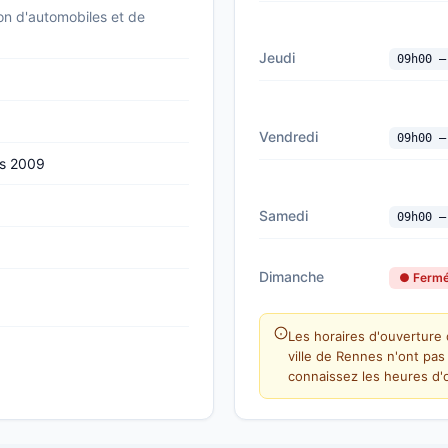
n d'automobiles et de
Jeudi
09h00 —
Vendredi
09h00 —
rs 2009
Samedi
09h00 —
Dimanche
● Ferm
Les horaires d'ouverture 
ville de Rennes n'ont pas
connaissez les heures d'o