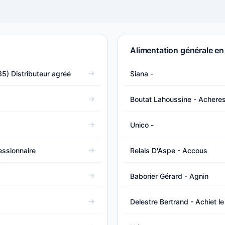
Alimentation générale en
5) Distributeur agréé
Siana -
Boutat Lahoussine - Achere
Unico -
essionnaire
Relais D'Aspe - Accous
Baborier Gérard - Agnin
Delestre Bertrand - Achiet l