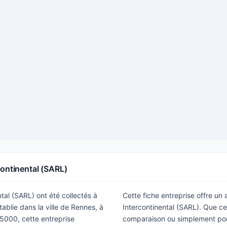
continental (SARL)
ntal (SARL) ont été collectés à
Cette fiche entreprise offre un
ablie dans la ville de Rennes, à
Intercontinental (SARL). Que ce
5000, cette entreprise
comparaison ou simplement pour 