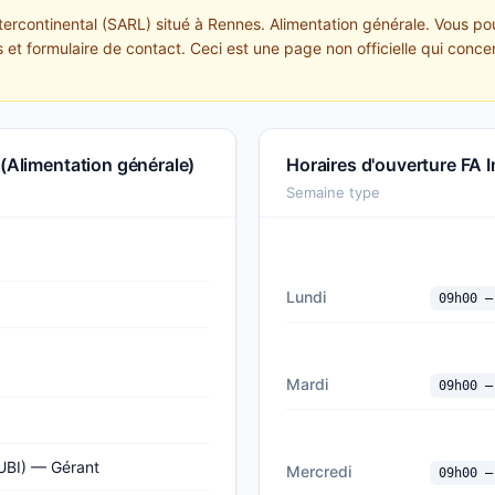
ntercontinental (SARL) situé à Rennes. Alimentation générale. Vous po
 et formulaire de contact. Ceci est une page non officielle qui concen
 (Alimentation générale)
Horaires d'ouverture FA 
Semaine type
Lundi
09h00 —
Mardi
09h00 —
BI) — Gérant
Mercredi
09h00 —