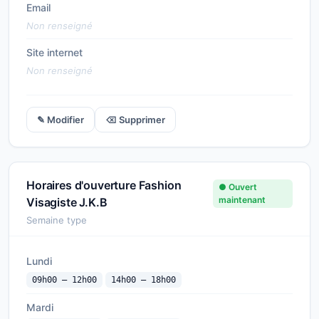
Email
Non renseigné
Site internet
Non renseigné
✎ Modifier
⌫ Supprimer
Horaires d'ouverture Fashion
● Ouvert
maintenant
Visagiste J.K.B
Semaine type
Lundi
09h00 — 12h00
14h00 — 18h00
Mardi