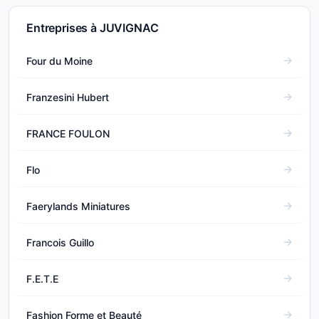
Entreprises à JUVIGNAC
Four du Moine
Franzesini Hubert
FRANCE FOULON
Flo
Faerylands Miniatures
Francois Guillo
F.E.T.E
Fashion Forme et Beauté