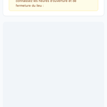
connaissez les heures d'ouverture et de
fermeture du lieu :