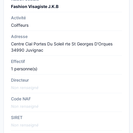
Fashion Visagiste J.K.B
Activité
Coiffeurs
Adresse
Centre Cial Portes Du Soleil rte St Georges D'Orques
34990 Juvignac
Effectif
1 personne(s)
Directeur
Non renseigné
Code NAF
Non renseigné
SIRET
Non renseigné