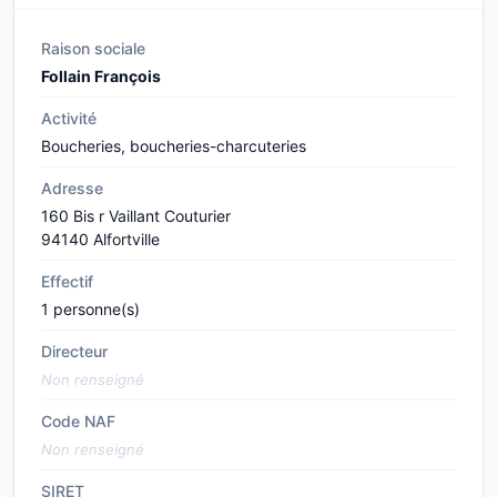
Raison sociale
Follain François
Activité
Boucheries, boucheries-charcuteries
Adresse
160 Bis r Vaillant Couturier
94140 Alfortville
Effectif
1 personne(s)
Directeur
Non renseigné
Code NAF
Non renseigné
SIRET