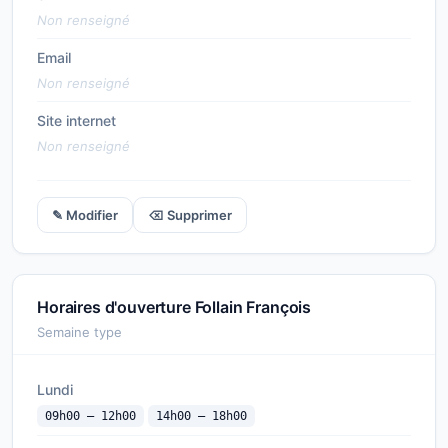
Non renseigné
Email
Non renseigné
Site internet
Non renseigné
✎ Modifier
⌫ Supprimer
Horaires d'ouverture Follain François
Semaine type
Lundi
09h00 — 12h00
14h00 — 18h00