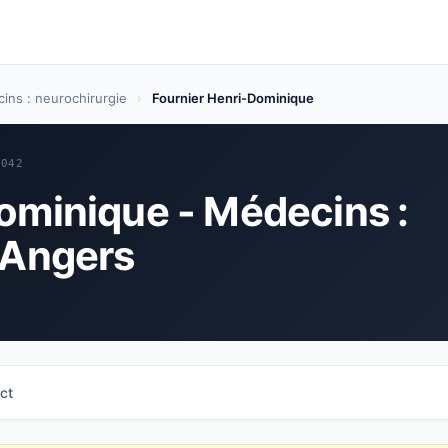
ins : neurochirurgie
›
Fournier Henri-Dominique
5042
ominique - Médecins :
 Angers
ct