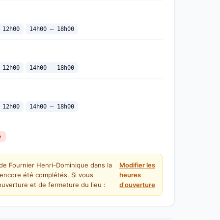
 12h00
14h00 — 18h00
 12h00
14h00 — 18h00
 12h00
14h00 — 18h00
é
 de Fournier Henri-Dominique dans la
Modifier les
 encore été complétés. Si vous
heures
uverture et de fermeture du lieu :
d'ouverture