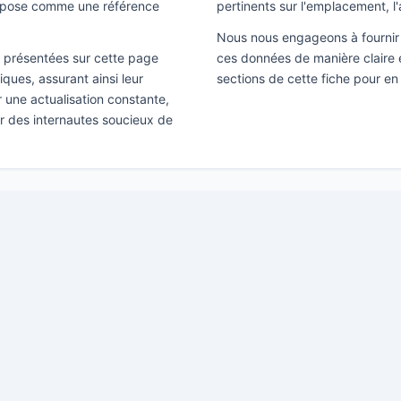
impose comme une référence
pertinents sur l'emplacement, l'
Nous nous engageons à fournir 
ns présentées sur cette page
ces données de manière claire e
ques, assurant ainsi leur
sections de cette fiche pour en
ir une actualisation constante,
ar des internautes soucieux de