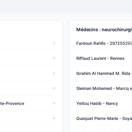
Médecins : neurochirurgi
Fardoun Rahife - 29725520
Riffaud Laurent - Rennes
Ibrahim Al Hammad M. Rida 
Sleiman Mohamed - Marcq e
ute-Provence
Yettou Habib - Nancy
Quequet Pierre-Marie - Soy