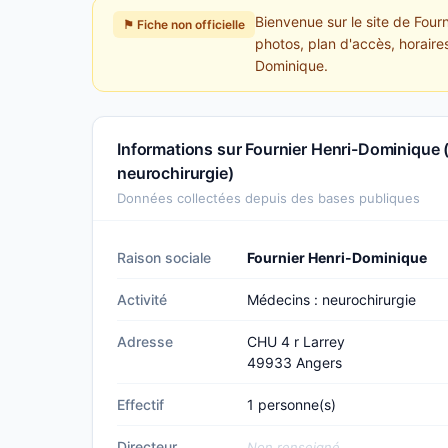
Bienvenue sur le site de Four
⚑ Fiche non officielle
photos, plan d'accès, horaires
Dominique.
Informations sur Fournier Henri-Dominique 
neurochirurgie)
Données collectées depuis des bases publiques
Raison sociale
Fournier Henri-Dominique
Activité
Médecins : neurochirurgie
Adresse
CHU 4 r Larrey
49933 Angers
Effectif
1 personne(s)
Directeur
Non renseigné