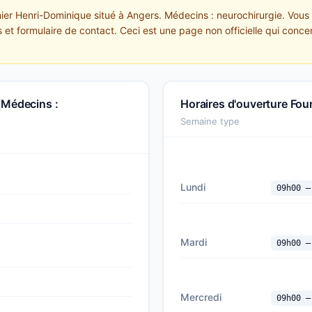
nier Henri-Dominique situé à Angers. Médecins : neurochirurgie. Vous
 et formulaire de contact. Ceci est une page non officielle qui concen
(Médecins :
Horaires d'ouverture Fou
Semaine type
Lundi
09h00 —
Mardi
09h00 —
Mercredi
09h00 —