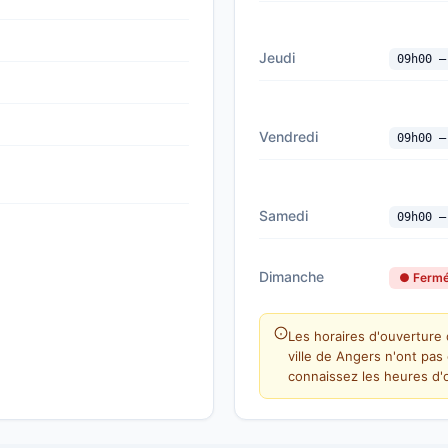
Jeudi
09h00 —
Vendredi
09h00 —
Samedi
09h00 —
Dimanche
● Ferm
Les horaires d'ouverture
ville de Angers n'ont pas
connaissez les heures d'o