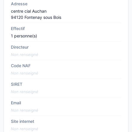
Adresse
centre cial Auchan
94120 Fontenay sous Bois
Effectif
1 personne(s)
Directeur
Non renseigné
Code NAF
Non renseigné
SIRET
Non renseigné
Email
Non renseigné
Site internet
Non renseigné