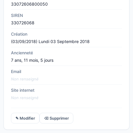
33072606800050
SIREN
330726068
Création
(03/09/2018) Lundi 03 Septembre 2018
Ancienneté
7 ans, 11 mois, 5 jours
Email
Non renseigné
Site internet
Non renseigné
✎ Modifier
⌫ Supprimer