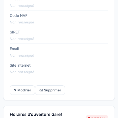
Non renseigné
Code NAF
Non renseigné
SIRET
Non renseigné
Email
Non renseigné
Site internet
Non renseigné
✎ Modifier
⌫ Supprimer
Horaires d'ouverture Garef