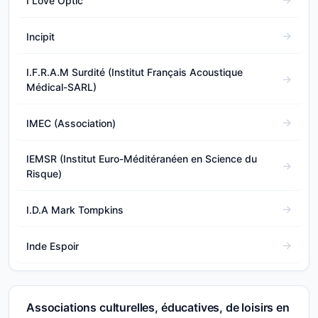
I Love Optic
Incipit
I.F.R.A.M Surdité (Institut Français Acoustique
Médical-SARL)
IMEC (Association)
IEMSR (Institut Euro-Méditéranéen en Science du
Risque)
I.D.A Mark Tompkins
Inde Espoir
Associations culturelles, éducatives, de loisirs en