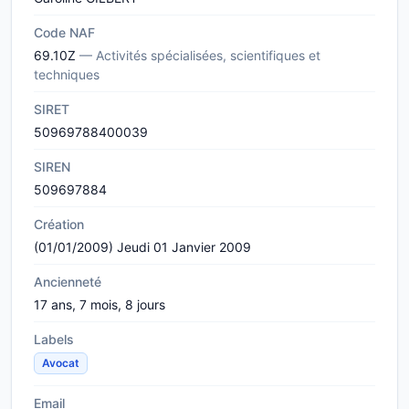
Code NAF
69.10Z
— Activités spécialisées, scientifiques et
techniques
SIRET
50969788400039
SIREN
509697884
Création
(01/01/2009) Jeudi 01 Janvier 2009
Ancienneté
17 ans, 7 mois, 8 jours
Labels
Avocat
Email