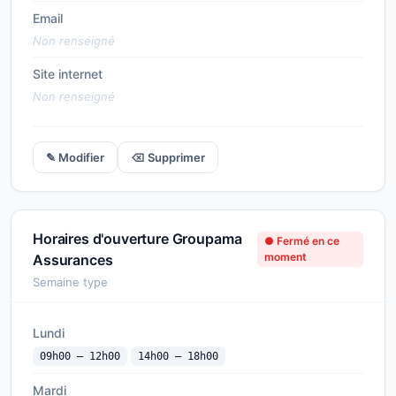
Email
Non renseigné
Site internet
Non renseigné
✎ Modifier
⌫ Supprimer
Horaires d'ouverture Groupama
● Fermé en ce
moment
Assurances
Semaine type
Lundi
09h00 — 12h00
14h00 — 18h00
Mardi