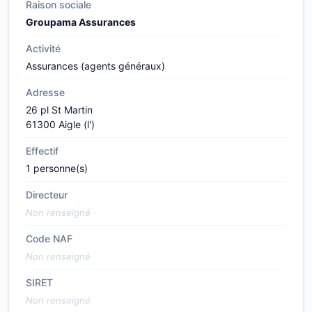
Raison sociale
Groupama Assurances
Activité
Assurances (agents généraux)
Adresse
26 pl St Martin
61300 Aigle (l')
Effectif
1 personne(s)
Directeur
Non renseigné
Code NAF
Non renseigné
SIRET
Non renseigné