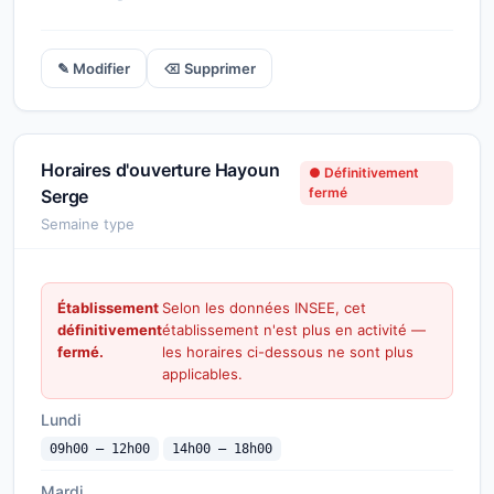
✎ Modifier
⌫ Supprimer
Horaires d'ouverture Hayoun
● Définitivement
fermé
Serge
Semaine type
Établissement
Selon les données INSEE, cet
définitivement
établissement n'est plus en activité —
fermé.
les horaires ci-dessous ne sont plus
applicables.
Lundi
09h00 — 12h00
14h00 — 18h00
Mardi