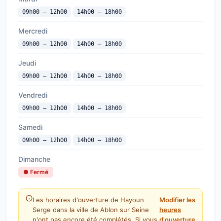
09h00 — 12h00
14h00 — 18h00
Mercredi
09h00 — 12h00
14h00 — 18h00
Jeudi
09h00 — 12h00
14h00 — 18h00
Vendredi
09h00 — 12h00
14h00 — 18h00
Samedi
09h00 — 12h00
14h00 — 18h00
Dimanche
● Fermé
Les horaires d'ouverture de Hayoun
Modifier les
Serge dans la ville de Ablon sur Seine
heures
n'ont pas encore été complétés. Si vous
d'ouverture