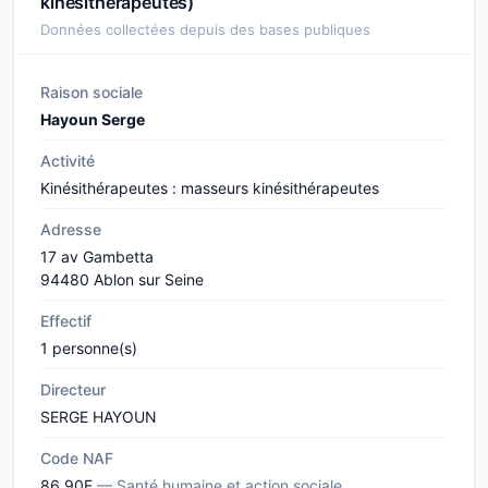
kinésithérapeutes)
Données collectées depuis des bases publiques
Raison sociale
Hayoun Serge
Activité
Kinésithérapeutes : masseurs kinésithérapeutes
Adresse
17 av Gambetta
94480 Ablon sur Seine
Effectif
1 personne(s)
Directeur
SERGE HAYOUN
Code NAF
86.90E
— Santé humaine et action sociale