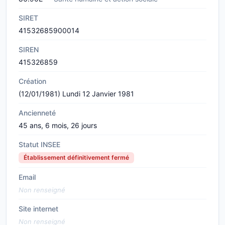
SIRET
41532685900014
SIREN
415326859
Création
(12/01/1981) Lundi 12 Janvier 1981
Ancienneté
45 ans, 6 mois, 26 jours
Statut INSEE
Établissement définitivement fermé
Email
Non renseigné
Site internet
Non renseigné