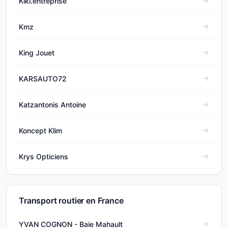
Kiki.entreprise
Kmz
King Jouet
KARSAUTO72
Katzantonis Antoine
Koncept Klim
Krys Opticiens
Transport routier en France
YVAN COGNON - Baie Mahault