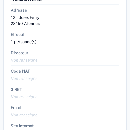
Adresse
12 r Jules Ferry
28150 Allonnes
Effectif
1 personne(s)
Directeur
Non renseigné
Code NAF
Non renseigné
SIRET
Non renseigné
Email
Non renseigné
Site internet