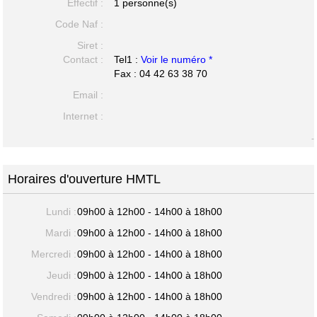
Effectif :
1 personne(s)
Code Naf :
Siret :
Contact :
Tel1 :
Voir le numéro *
Fax : 04 42 63 38 70
Email :
Internet :
-
Horaires d'ouverture HMTL
Lundi :
09h00 à 12h00 - 14h00 à 18h00
Mardi :
09h00 à 12h00 - 14h00 à 18h00
Mercredi :
09h00 à 12h00 - 14h00 à 18h00
Jeudi :
09h00 à 12h00 - 14h00 à 18h00
Vendredi :
09h00 à 12h00 - 14h00 à 18h00