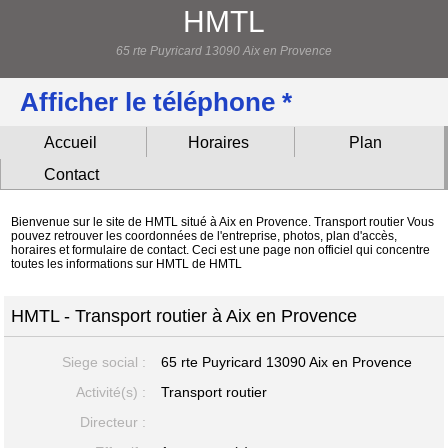
HMTL
65 rte Puyricard 13090 Aix en Provence
Afficher le téléphone *
Accueil
Horaires
Plan
Contact
Bienvenue sur le site de HMTL situé à Aix en Provence. Transport routier Vous
pouvez retrouver les coordonnées de l'entreprise, photos, plan d'accès,
horaires et formulaire de contact. Ceci est une page non officiel qui concentre
toutes les informations sur HMTL de HMTL
HMTL - Transport routier à Aix en Provence
Siege social :
65 rte Puyricard
13090 Aix en Provence
Activité(s) :
Transport routier
Directeur :