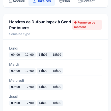
Accueil
Horaires
Plan
Contact
Horaires de Dufour Impex à Gond
● Fermé en ce
moment
Pontouvre
Semaine type
Lundi
09h00 — 12h00
14h00 — 18h00
Mardi
09h00 — 12h00
14h00 — 18h00
Mercredi
09h00 — 12h00
14h00 — 18h00
Jeudi
09h00 — 12h00
14h00 — 18h00