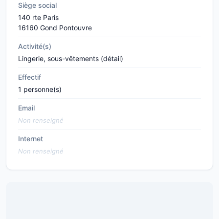
Siège social
140 rte Paris
16160 Gond Pontouvre
Activité(s)
Lingerie, sous-vêtements (détail)
Effectif
1 personne(s)
Email
Non renseigné
Internet
Non renseigné