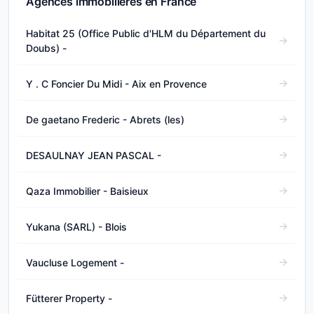
Agences immobilières en France
Habitat 25 (Office Public d'HLM du Département du
Doubs) -
Y . C Foncier Du Midi - Aix en Provence
De gaetano Frederic - Abrets (les)
DESAULNAY JEAN PASCAL -
Qaza Immobilier - Baisieux
Yukana (SARL) - Blois
Vaucluse Logement -
Fütterer Property -