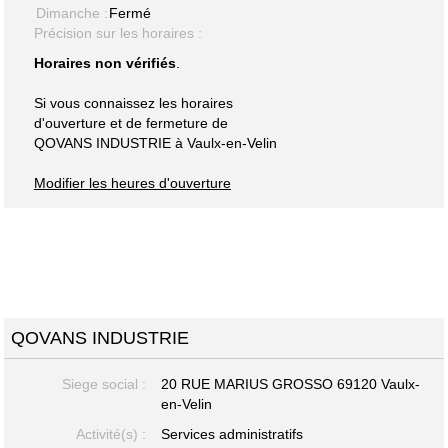
Dimanche :
Fermé
Précision sur les horaires :
Horaires non vérifiés
.
Si vous connaissez les horaires
d'ouverture et de fermeture de
QOVANS INDUSTRIE à Vaulx-en-Velin
Modifier les heures d'ouverture
QOVANS INDUSTRIE
Siege social :
20 RUE MARIUS GROSSO 69120 Vaulx-
en-Velin
Activité(s) :
Services administratifs