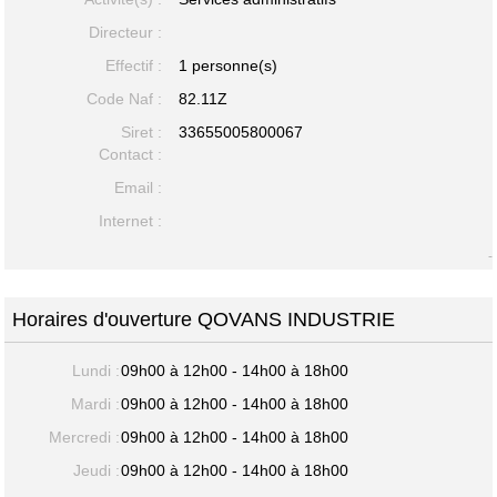
Directeur :
Effectif :
1 personne(s)
Code Naf :
82.11Z
Siret :
33655005800067
Contact :
Email :
Internet :
-
Horaires d'ouverture QOVANS INDUSTRIE
Lundi :
09h00 à 12h00 - 14h00 à 18h00
Mardi :
09h00 à 12h00 - 14h00 à 18h00
Mercredi :
09h00 à 12h00 - 14h00 à 18h00
Jeudi :
09h00 à 12h00 - 14h00 à 18h00