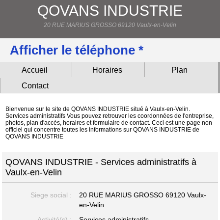
QOVANS INDUSTRIE
20 RUE MARIUS GROSSO 69120 Vaulx-en-Velin
Afficher le téléphone *
Accueil
Horaires
Plan
Contact
Bienvenue sur le site de QOVANS INDUSTRIE situé à Vaulx-en-Velin.
Services administratifs Vous pouvez retrouver les coordonnées de l'entreprise,
photos, plan d'accès, horaires et formulaire de contact. Ceci est une page non
officiel qui concentre toutes les informations sur QOVANS INDUSTRIE de
QOVANS INDUSTRIE
QOVANS INDUSTRIE - Services administratifs à
Vaulx-en-Velin
Siege social :
20 RUE MARIUS GROSSO
69120 Vaulx-
en-Velin
Activité(s) :
Services administratifs