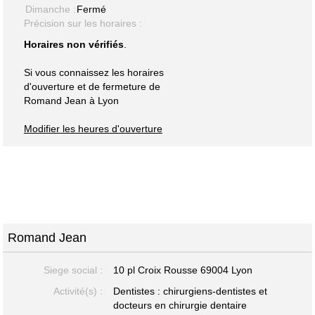
Dimanche :
Fermé
Précision sur les horaires :
Horaires non vérifiés
.
Si vous connaissez les horaires
d'ouverture et de fermeture de
Romand Jean à Lyon
Modifier les heures d'ouverture
Romand Jean
Siege social :
10 pl Croix Rousse 69004 Lyon
Activité(s) :
Dentistes : chirurgiens-dentistes et
docteurs en chirurgie dentaire