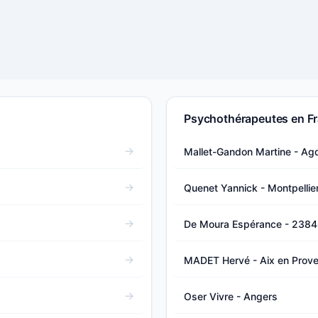
Psychothérapeutes en F
Mallet-Gandon Martine - Ag
Quenet Yannick - Montpellie
De Moura Espérance - 238
MADET Hervé - Aix en Prov
Oser Vivre - Angers