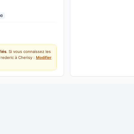
00
fiés
. Si vous connaissez les
rederic à Cherisy :
Modifier