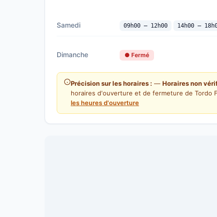
Samedi
09h00 — 12h00
14h00 — 18h
Dimanche
● Fermé
Précision sur les horaires :
—
Horaires non véri
horaires d'ouverture et de fermeture de Tordo F
les heures d'ouverture