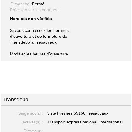
Dimanche :
Fermé
Précision sur les horaires :
Horaires non vérifiés
.
Si vous connaissez les horaires
d'ouverture et de fermeture de
Transdebo à Tresauvaux
Modifier les heures d'ouverture
Transdebo
Siege social :
9 rte Fresnes 55160 Tresauvaux
Activité(s) :
Transport express national, international
Directeur :