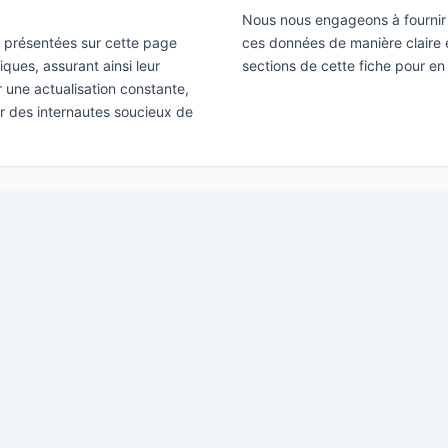
Nous nous engageons à fournir 
ns présentées sur cette page
ces données de manière claire e
ques, assurant ainsi leur
sections de cette fiche pour en
ir une actualisation constante,
ar des internautes soucieux de