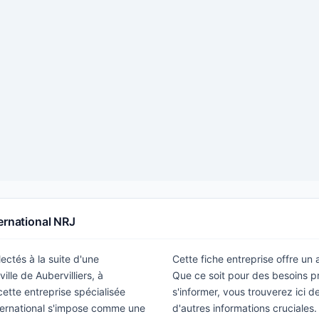
ernational NRJ
ectés à la suite d'une
Cette fiche entreprise offre un
lle de Aubervilliers, à
Que ce soit pour des besoins p
ette entreprise spécialisée
s'informer, vous trouverez ici de
nternational s'impose comme une
d'autres informations cruciales.