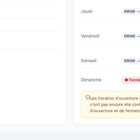
Jeudi
09h00 —
Vendredi
09h00 —
Samedi
09h00 —
Dimanche
● Ferm
Les horaires d'ouverture d
n'ont pas encore été com
d'ouverture et de fermetu