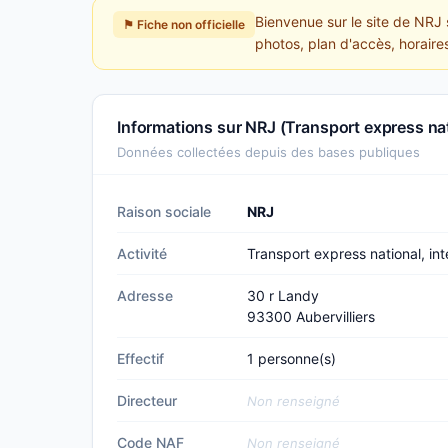
Bienvenue sur le site de NRJ s
⚑ Fiche non officielle
photos, plan d'accès, horaire
Informations sur NRJ (Transport express nati
Données collectées depuis des bases publiques
Raison sociale
NRJ
Activité
Transport express national, int
Adresse
30 r Landy
93300 Aubervilliers
Effectif
1 personne(s)
Directeur
Non renseigné
Code NAF
Non renseigné