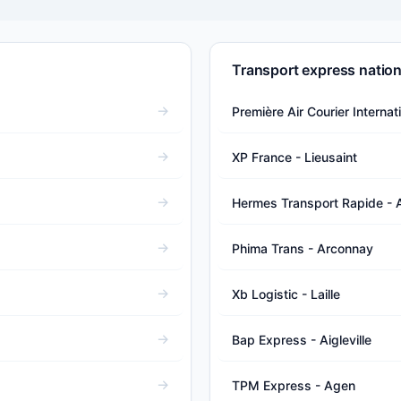
Transport express nationa
Première Air Courier Internat
XP France - Lieusaint
Hermes Transport Rapide - 
Phima Trans - Arconnay
Xb Logistic - Laille
Bap Express - Aigleville
TPM Express - Agen