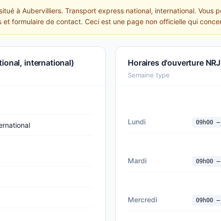
itué à Aubervilliers. Transport express national, international. Vous 
s et formulaire de contact. Ceci est une page non officielle qui conce
onal, international)
Horaires d'ouverture NRJ
Semaine type
Lundi
09h00 —
ernational
Mardi
09h00 —
Mercredi
09h00 —