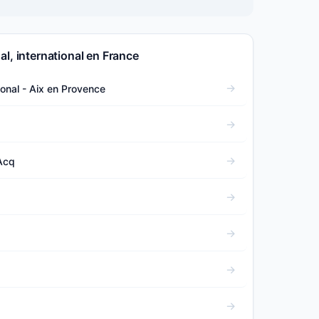
l, international en France
ional - Aix en Provence
Acq