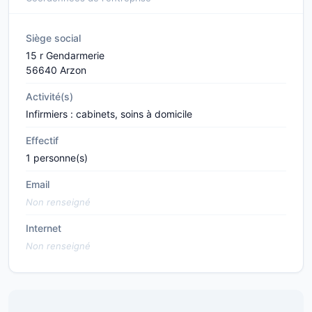
Siège social
15 r Gendarmerie
56640 Arzon
Activité(s)
Infirmiers : cabinets, soins à domicile
Effectif
1 personne(s)
Email
Non renseigné
Internet
Non renseigné