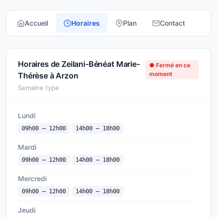
Accueil
Horaires
Plan
Contact
Horaires de Zeilani-Bénéat Marie-
● Fermé en ce
moment
Thérèse à Arzon
Semaine type
Lundi
09h00 — 12h00
14h00 — 18h00
Mardi
09h00 — 12h00
14h00 — 18h00
Mercredi
09h00 — 12h00
14h00 — 18h00
Jeudi