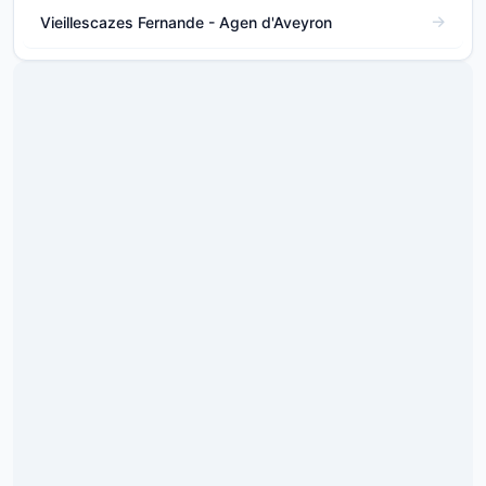
Vieillescazes Fernande - Agen d'Aveyron