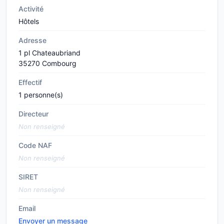
Activité
Hôtels
Adresse
1 pl Chateaubriand
35270 Combourg
Effectif
1 personne(s)
Directeur
Non renseigné
Code NAF
Non renseigné
SIRET
Non renseigné
Email
Envoyer un message