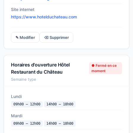
Site internet
https://www.hotelduchateau.com
✎ Modifier
⌫ Supprimer
Horaires d'ouverture Hôtel
● Fermé en ce
moment
Restaurant du Château
Semaine type
Lundi
09h00 — 12h00
14h00 — 18h00
Mardi
09h00 — 12h00
14h00 — 18h00