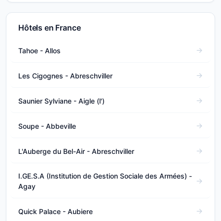
Hôtels en France
Tahoe - Allos
Les Cigognes - Abreschviller
Saunier Sylviane - Aigle (l')
Soupe - Abbeville
L'Auberge du Bel-Air - Abreschviller
I.GE.S.A (Institution de Gestion Sociale des Armées) -
Agay
Quick Palace - Aubiere