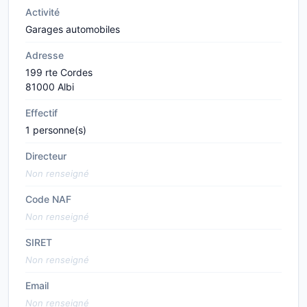
Activité
Garages automobiles
Adresse
199 rte Cordes
81000 Albi
Effectif
1 personne(s)
Directeur
Non renseigné
Code NAF
Non renseigné
SIRET
Non renseigné
Email
Non renseigné