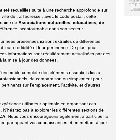
POURQ
P.E.E.
l'Ense
t été recueillies suite à une recherche approfondie sur
 ville de
, à l'adresse
, avec le code postal
, cette
domaine de
Associations culturelles, éducatives, de
e référence incontournable dans son secteur.
 données présentées ici sont extraites de différentes
leur crédibilité et leur pertinence. De plus, pour
 ces informations sont régulièrement actualisées par des
t à la mise à jour des données.
 d'ensemble complète des éléments essentiels liés à
professionnels, de comparaison ou simplement pour
 pertinents sur l'emplacement, l'activité, et d'autres
xpérience utilisateur optimale en organisant ces
 N'hésitez pas à explorer les différentes sections de
CA
. Nous vous encourageons également à participer à
e en partageant vos connaissances et en mettant à jour