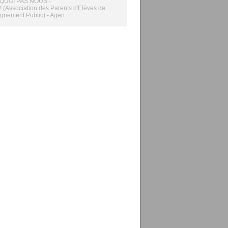
UOI PAS NOUS -
P (Association des Parents d'Elèves de
ignement Public) - Agen