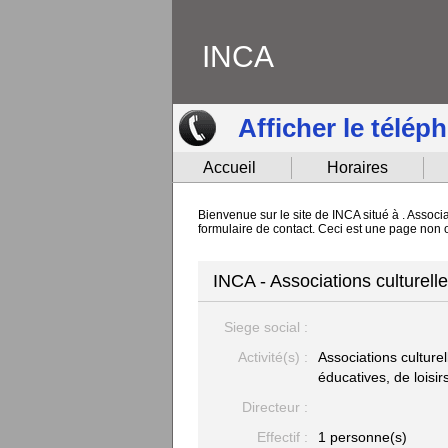
INCA
Afficher le télép
Accueil
Horaires
Bienvenue sur le site de INCA situé à . Associa
formulaire de contact. Ceci est une page non o
INCA - Associations culturelle
Siege social :
Activité(s) :
Associations culturel
éducatives, de loisir
Directeur :
Effectif :
1 personne(s)