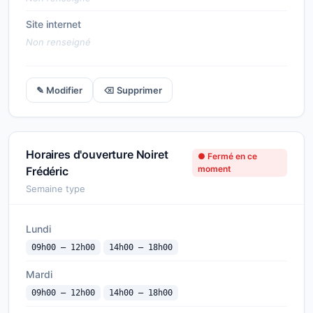
Site internet
Non renseigné
✎ Modifier
⌫ Supprimer
Horaires d'ouverture Noiret
● Fermé en ce
moment
Frédéric
Semaine type
Lundi
09h00 — 12h00
14h00 — 18h00
Mardi
09h00 — 12h00
14h00 — 18h00