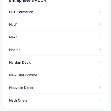
Entreprises à AUCH
NCS Formation
Natif
Next
Nocibe
Nardari David
New Styl Homme
Nouvelle Didier
Nath Cristal