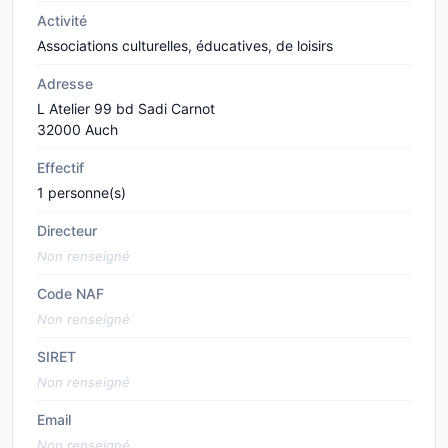
Activité
Associations culturelles, éducatives, de loisirs
Adresse
L Atelier 99 bd Sadi Carnot
32000 Auch
Effectif
1 personne(s)
Directeur
Non renseigné
Code NAF
Non renseigné
SIRET
Non renseigné
Email
Non renseigné