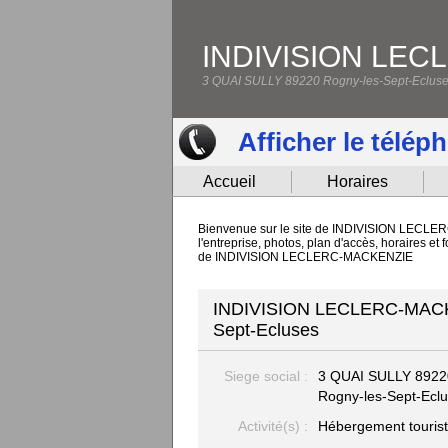
INDIVISION LE
3 QUAI SULLY 89220 Rogny-les-Sept-Eclus
Afficher le télép
Accueil
Horaires
Bienvenue sur le site de INDIVISION LECLER
l'entreprise, photos, plan d'accès, horaires 
de INDIVISION LECLERC-MACKENZIE
INDIVISION LECLERC-MACKEN
Sept-Ecluses
Siege social :
3 QUAI SULLY
8922
Rogny-les-Sept-Ecl
Activité(s) :
Hébergement tourist