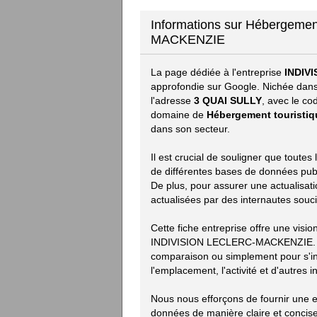
Informations sur Hébergeme
MACKENZIE
La page dédiée à l'entreprise
INDIV
approfondie sur Google. Nichée dans
l'adresse
3 QUAI SULLY
, avec le co
domaine de
Hébergement touristiq
dans son secteur.
Il est crucial de souligner que toute
de différentes bases de données publiq
De plus, pour assurer une actualisat
actualisées par des internautes souci
Cette fiche entreprise offre une visi
INDIVISION LECLERC-MACKENZIE. Que
comparaison ou simplement pour s'inf
l'emplacement, l'activité et d'autres i
Nous nous efforçons de fournir une ex
données de manière claire et concise.