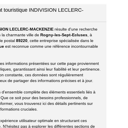
nt touristique INDIVISION LECLERC-
ISION LECLERC-MACKENZIE
résulte d'une recherche
 la charmante ville de
Rogny-les-Sept-Ecluses
, à
de postal
89220
, cette entreprise spécialisée dans le
ue
est reconnue comme une référence incontournable
s les informations présentées sur cette page proviennent
ues, garantissant ainsi leur fiabilité et leur pertinence.
ion constante, ces données sont régulièrement
eux de partager des informations précises et à jour.
on d'ensemble complète des éléments essentiels liés à
 ce soit pour des besoins professionnels, de
ormer, vous trouverez ici des détails pertinents sur
nformations cruciales.
périence utilisateur optimale en structurant ces
 N'hésitez pas à explorer les différentes sections de