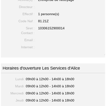
Directeur :
Effectif :
1 personne(s)
Code Naf :
81.21Z
Siret :
10306152900014
Contact :
Email :
Internet :
-
Horaires d'ouverture Les Services d'Alice
Lundi :
09h00 à 12h00 - 14h00 à 18h00
Mardi :
09h00 à 12h00 - 14h00 à 18h00
Mercredi :
09h00 à 12h00 - 14h00 à 18h00
Jeudi :
09h00 à 12h00 - 14h00 à 18h00