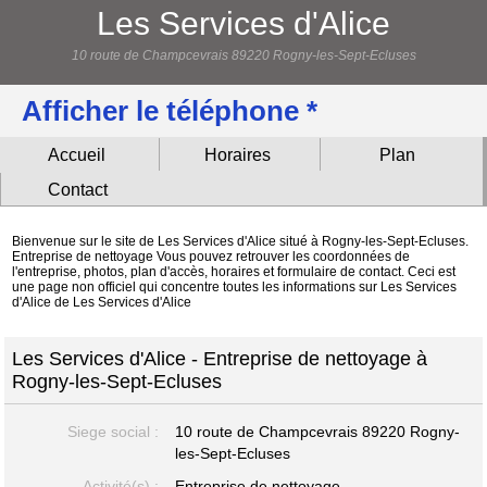
Les Services d'Alice
10 route de Champcevrais 89220 Rogny-les-Sept-Ecluses
Afficher le téléphone *
Accueil
Horaires
Plan
Contact
Bienvenue sur le site de Les Services d'Alice situé à Rogny-les-Sept-Ecluses.
Entreprise de nettoyage Vous pouvez retrouver les coordonnées de
l'entreprise, photos, plan d'accès, horaires et formulaire de contact. Ceci est
une page non officiel qui concentre toutes les informations sur Les Services
d'Alice de Les Services d'Alice
Les Services d'Alice - Entreprise de nettoyage à
Rogny-les-Sept-Ecluses
Siege social :
10 route de Champcevrais
89220 Rogny-
les-Sept-Ecluses
Activité(s) :
Entreprise de nettoyage