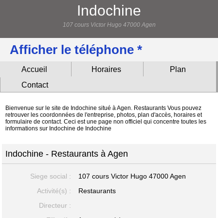
Indochine
107 cours Victor Hugo 47000 Agen
Afficher le téléphone *
Accueil
Horaires
Plan
Contact
Bienvenue sur le site de Indochine situé à Agen. Restaurants Vous pouvez
retrouver les coordonnées de l'entreprise, photos, plan d'accès, horaires et
formulaire de contact. Ceci est une page non officiel qui concentre toutes les
informations sur Indochine de Indochine
Indochine - Restaurants à Agen
Siege social :
107 cours Victor Hugo
47000 Agen
Activité(s) :
Restaurants
Directeur :