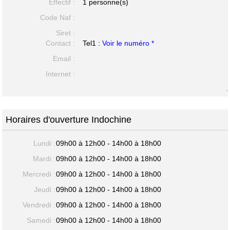
Effectif :
1 personne(s)
Code Naf :
Siret :
Contact :
Tel1 :
Voir le numéro *
Email :
Internet :
-
Horaires d'ouverture Indochine
Lundi :
09h00 à 12h00 - 14h00 à 18h00
Mardi :
09h00 à 12h00 - 14h00 à 18h00
Mercredi :
09h00 à 12h00 - 14h00 à 18h00
Jeudi :
09h00 à 12h00 - 14h00 à 18h00
Vendredi :
09h00 à 12h00 - 14h00 à 18h00
Samedi :
09h00 à 12h00 - 14h00 à 18h00