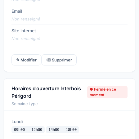
Email
Non renseigné
Site internet
Non renseigné
✎ Modifier
⌫ Supprimer
Horaires d'ouverture Interbois
● Fermé en ce
moment
Périgord
Semaine type
Lundi
09h00 — 12h00
14h00 — 18h00