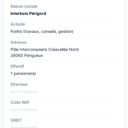
Raison sociale
Interbois Périgord
Activité
Forêts (travaux, conseils, gestion)
Adresse
Pôle Interconsulaire Créavallée Nord
24060 Perigueux
Effectif
1 personne(s)
Directeur
Non renseigné
Code NAF
Non renseigné
SIRET
Non renseigné