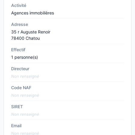
Activité
Agences immobilières
Adresse
35 r Auguste Renoir
78400 Chatou
Effectif
1 personne(s)
Directeur
Non renseigné
Code NAF
Non renseigné
SIRET
Non renseigné
Email
Non renseigné