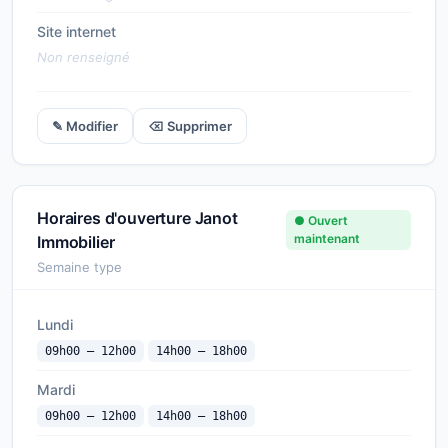
Site internet
Non renseigné
✎ Modifier
⌫ Supprimer
Horaires d'ouverture Janot
● Ouvert
maintenant
Immobilier
Semaine type
Lundi
09h00 — 12h00
14h00 — 18h00
Mardi
09h00 — 12h00
14h00 — 18h00