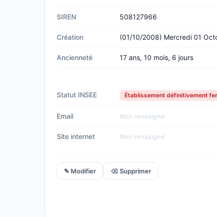
SIREN
508127966
Création
(01/10/2008) Mercredi 01 Oc
Ancienneté
17 ans, 10 mois, 6 jours
Statut INSEE
Établissement définitivement f
Email
Non renseigné
Site internet
Non renseigné
✎ Modifier
⌫ Supprimer