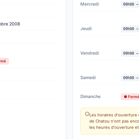
Mercredi
09h00 —
tobre 2008
Jeudi
09h00 —
Vendredi
09h00 —
ermé
Samedi
09h00 —
Dimanche
● Ferm
Les horaires d'ouverture
de Chatou n'ont pas enco
les heures d'ouverture et