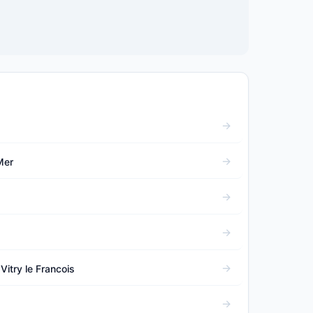
Mer
itry le Francois