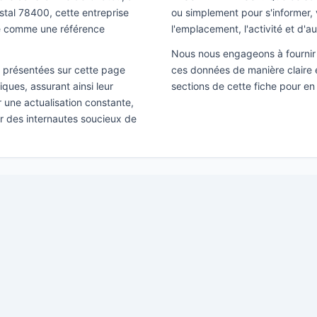
stal 78400, cette entreprise
ou simplement pour s'informer, v
se comme une référence
l'emplacement, l'activité et d'a
Nous nous engageons à fournir 
ns présentées sur cette page
ces données de manière claire e
ques, assurant ainsi leur
sections de cette fiche pour e
ir une actualisation constante,
ar des internautes soucieux de