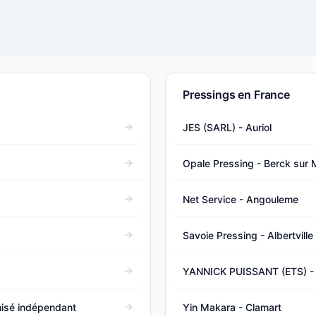
Pressings en France
JES (SARL) - Auriol
Opale Pressing - Berck sur 
Net Service - Angouleme
Savoie Pressing - Albertville
YANNICK PUISSANT (ETS) - V
hisé indépendant
Yin Makara - Clamart