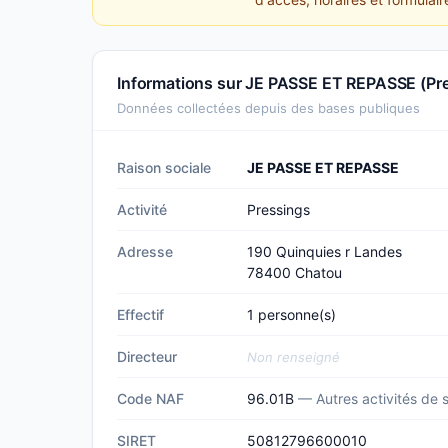
Informations sur JE PASSE ET REPASSE (Pr
Données collectées depuis des bases publiques
Raison sociale
JE PASSE ET REPASSE
Activité
Pressings
Adresse
190 Quinquies r Landes
78400 Chatou
Effectif
1 personne(s)
Directeur
Non renseigné
Code NAF
96.01B
— Autres activités de 
SIRET
50812796600010