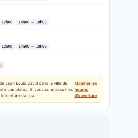
 12h00
14h00 — 18h00
 12h00
14h00 — 18h00
é
de Jean Louis David dans la ville de
Modifier les
été complétés. Si vous connaissez les
heures
fermeture du lieu :
d'ouverture