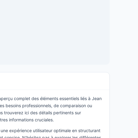
 aperçu complet des éléments essentiels liés à Jean
des besoins professionnels, de comparaison ou
 trouverez ici des détails pertinents sur
utres informations cruciales.
une expérience utilisateur optimale en structurant
t concise. N'hésitez pas à explorer les différentes