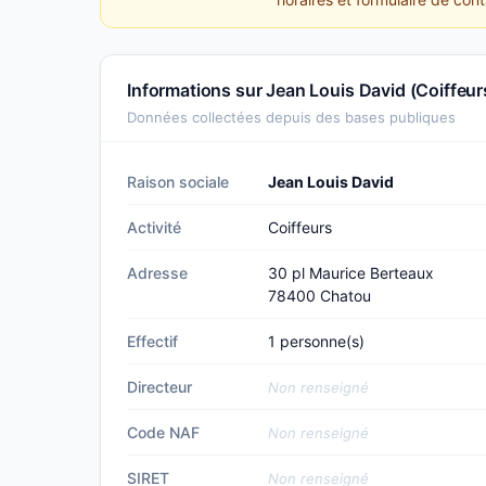
Informations sur Jean Louis David (Coiffeur
Données collectées depuis des bases publiques
Raison sociale
Jean Louis David
Activité
Coiffeurs
Adresse
30 pl Maurice Berteaux
78400 Chatou
Effectif
1 personne(s)
Directeur
Non renseigné
Code NAF
Non renseigné
SIRET
Non renseigné