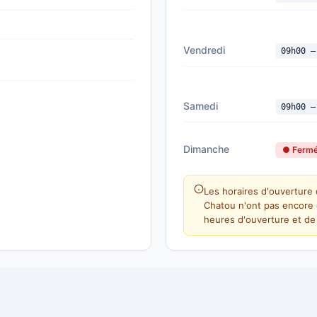
Vendredi
09h00 —
Samedi
09h00 —
Dimanche
● Ferm
Les horaires d'ouverture 
Chatou n'ont pas encore 
heures d'ouverture et de 