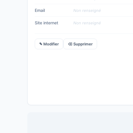
Email
Non renseigné
Site internet
Non renseigné
✎ Modifier
⌫ Supprimer