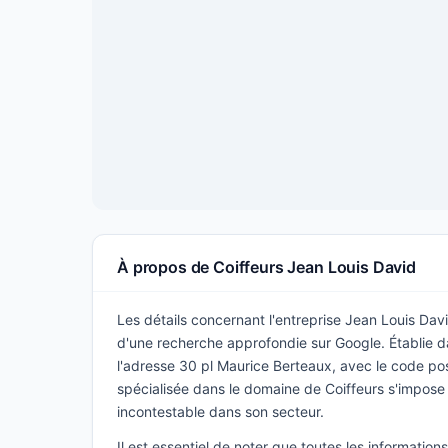
À propos de Coiffeurs Jean Louis David
Les détails concernant l'entreprise Jean Louis David
d'une recherche approfondie sur Google. Établie da
l'adresse 30 pl Maurice Berteaux, avec le code po
spécialisée dans le domaine de Coiffeurs s'impos
incontestable dans son secteur.
Il est essentiel de noter que toutes les informatio