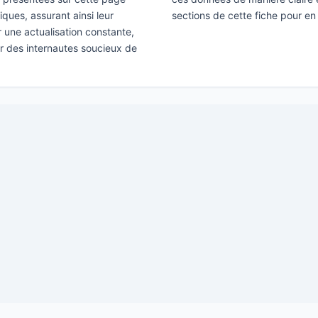
ques, assurant ainsi leur
sections de cette fiche pour en
ir une actualisation constante,
ar des internautes soucieux de