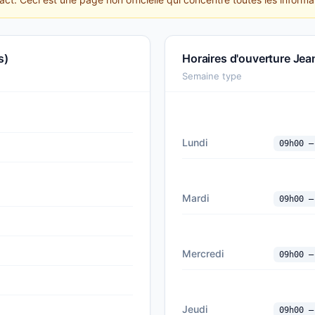
s)
Horaires d'ouverture Jea
Semaine type
Lundi
09h00 —
Mardi
09h00 —
Mercredi
09h00 —
Jeudi
09h00 —