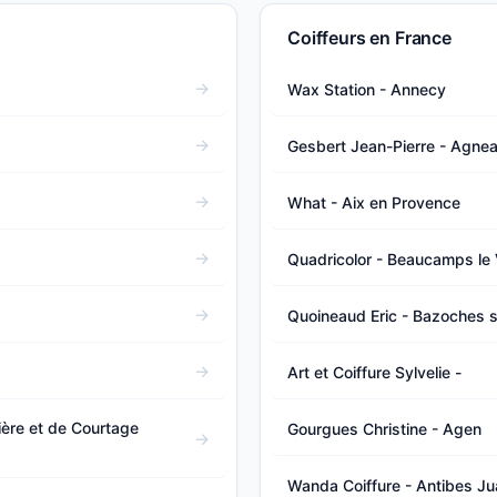
Coiffeurs en France
Wax Station - Annecy
Gesbert Jean-Pierre - Agne
What - Aix en Provence
Quadricolor - Beaucamps le 
Quoineaud Eric - Bazoches 
Art et Coiffure Sylvelie -
ière et de Courtage
Gourgues Christine - Agen
Wanda Coiffure - Antibes Ju