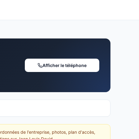
Afficher le téléphone
rdonnées de l'entreprise, photos, plan d'accès,
ations sur Jean Louis David.